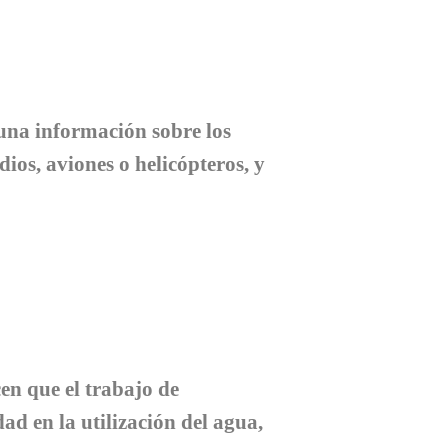
una información sobre los
ios, aviones o helicópteros, y
cen que el trabajo de
dad en la utilización del agua,