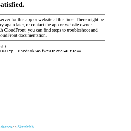
 drones
on
Sketchfab