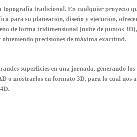
 topografía tradicional. En cualquier proyecto q
ica para su planeación, diseño y ejecución, ofrece
reno de forma tridimensional (nube de puntos 3D),
 y obteniendo precisiones de máxima exactitud.
grandes superficies en una jornada, generando lo
AD o mostrarlos en formato 3D, para lo cual nos 
x4D.