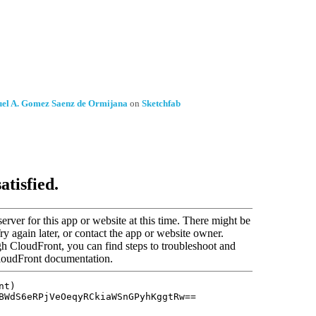
el A. Gomez Saenz de Ormijana
on
Sketchfab