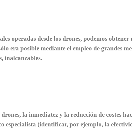
ales operadas desde los drones, podemos obtener 
 sólo era posible mediante el empleo de grandes med
, inalcanzables.
 drones, la inmediatez y la reducción de costes ha
o especialista (identificar, por ejemplo, la efectivi