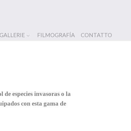
GALLERIE
FILMOGRAFÍA
CONTATTO
l de especies invasoras o la
quipados con esta gama de