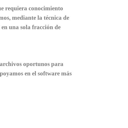
ue requiera conocimiento
mos, mediante la técnica de
 en una sola fracción de
s archivos oportunos para
apoyamos en el software más