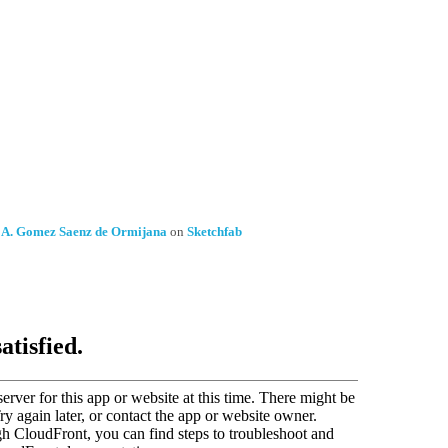
 A. Gomez Saenz de Ormijana
on
Sketchfab