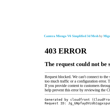
Cantera Miengo V6 Simplified 3d Mesh
by
Migu