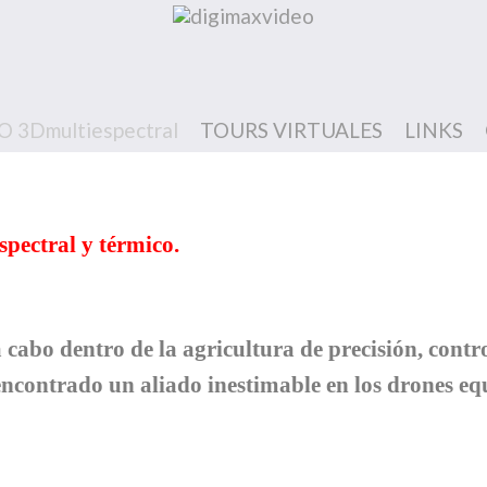
 3Dmultiespectral
TOURS VIRTUALES
LINKS
spectral y térmico.
 cabo dentro de la agricultura de precisión, contro
 encontrado un aliado inestimable en los drones e