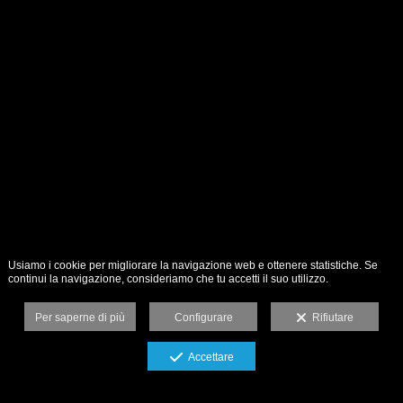
Usiamo i cookie per migliorare la navigazione web e ottenere statistiche. Se
continui la navigazione, consideriamo che tu accetti il suo utilizzo.
Per saperne di più
Configurare
Rifiutare
Accettare