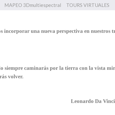
MAPEO 3Dmultiespectral
TOURS VIRTUALES
 incorporar una nueva perspectiva en nuestros t
 siempre caminarás por la tierra con la vista mir
rás volver.
do Da Vinc