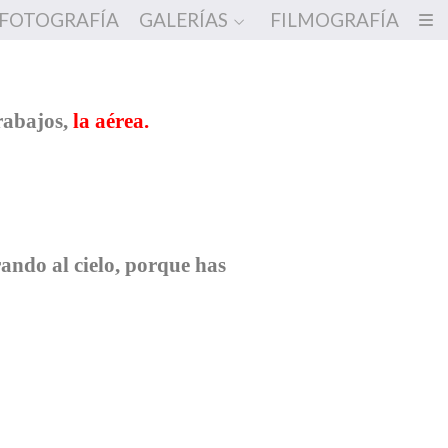
FOTOGRAFÍA
GALERÍAS
FILMOGRAFÍA
rabajos,
la aérea
.
ando al cielo, porque has
i