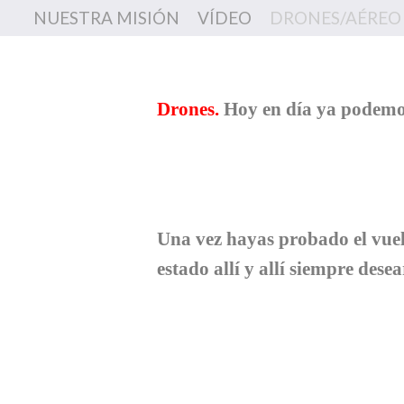
NUESTRA MISIÓN
VÍDEO
DRONES/AÉREO
Drones.
Hoy en día ya podemos
Una vez hayas probado el vuelo
estado allí y allí siempre desea
Leonar