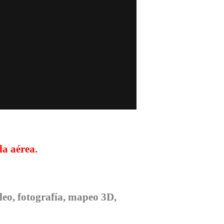
la aérea.
deo, fotografía, mapeo 3D,