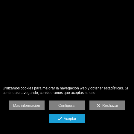
Utilizamos cookies para mejorar la navegación web y obtener estadísticas. Si
continuas navegando, consideramos que aceptas su uso.
Más información
Configurar
Rechazar
Aceptar